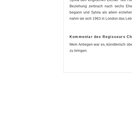
Beziehung zerbrach nach sechs Ehej
begann und Sylvia als allein erziehe
nahm sie sich 1963 in London das Leb
Kommentar des Regisseurs Chr
Mein Anliegen war es, künstlerisch über
zu bringen.