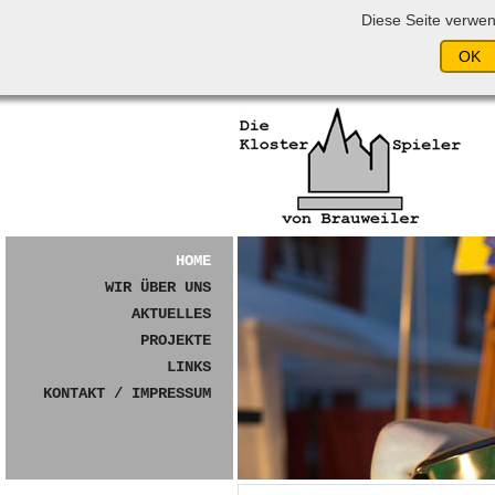
Diese Seite verwe
Navigation
überspringen
HOME
WIR ÜBER UNS
AKTUELLES
PROJEKTE
LINKS
KONTAKT / IMPRESSUM